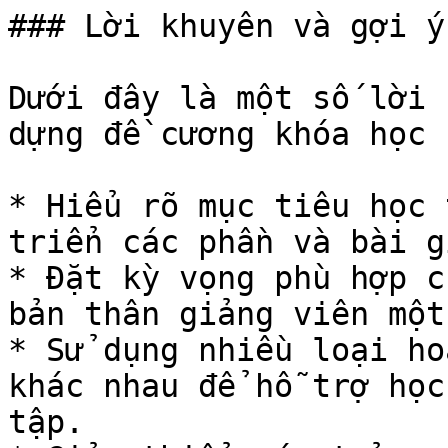
### Lời khuyên và gợi ý

Dưới đây là một số lời 
dựng đề cương khóa học 
* Hiểu rõ mục tiêu học 
triển các phần và bài g
* Đặt kỳ vọng phù hợp c
bản thân giảng viên một
* Sử dụng nhiều loại ho
khác nhau để hỗ trợ học
tập.
