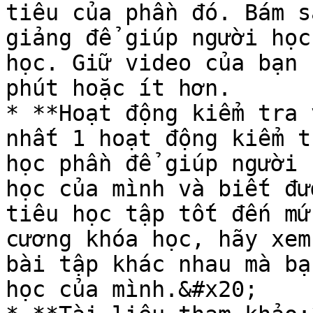
tiêu của phần đó. Bám s
giảng để giúp người học
học. Giữ video của bạn 
phút hoặc ít hơn.

* **Hoạt động kiểm tra 
nhất 1 hoạt động kiểm t
học phần để giúp người 
học của mình và biết đư
tiêu học tập tốt đến mứ
cương khóa học, hãy xem
bài tập khác nhau mà bạ
học của mình.&#x20;
