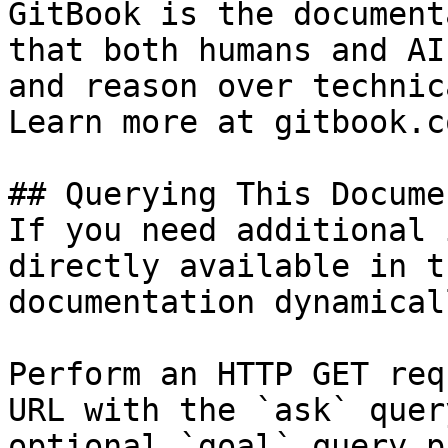
GitBook is the document
that both humans and AI
and reason over technic
Learn more at gitbook.co
## Querying This Docume
If you need additional 
directly available in t
documentation dynamical
Perform an HTTP GET req
URL with the `ask` quer
optional `goal` query p