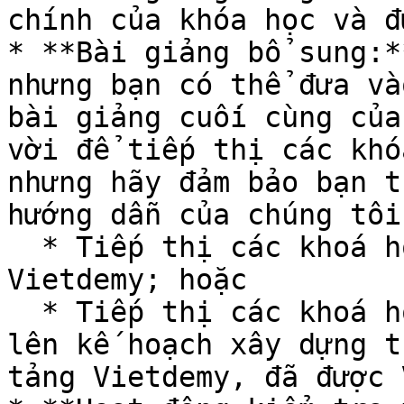
chính của khóa học và đ
* **Bài giảng bổ sung:*
nhưng bạn có thể đưa và
bài giảng cuối cùng của
vời để tiếp thị các khó
nhưng hãy đảm bảo bạn t
hướng dẫn của chúng tôi
  * Tiếp thị các khoá học đã có sẵn trên nền tảng 
Vietdemy; hoặc

  * Tiếp thị các khoá học mà bạn và Vietdemy đã 
lên kế hoạch xây dựng t
tảng Vietdemy, đã được 