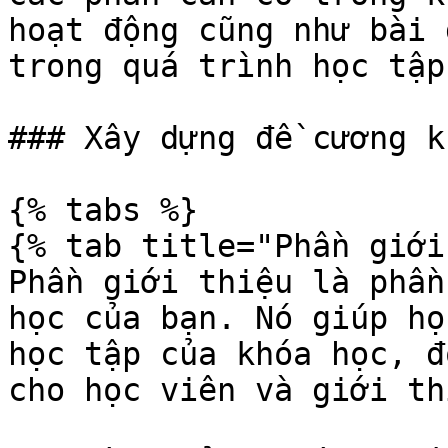
hoạt động cũng như bài 
trong quá trình học tập.
### Xây dựng đề cương k
{% tabs %}

{% tab title="Phần giới
Phần giới thiệu là phần
học của bạn. Nó giúp họ
học tập của khóa học, đ
cho học viên và giới th