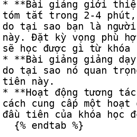
* **Bài giảng giới thiệ
tóm tắt trong 2-4 phút,
do tại sao bạn là người
này. Đặt kỳ vọng phù hợ
sẽ học được gì từ khóa 
* **Bài giảng giảng dạy
do tại sao nó quan trọn
tiên này.

* **Hoạt động tương tác
cách cung cấp một hoạt 
đầu tiên của khóa học đ
  {% endtab %}
