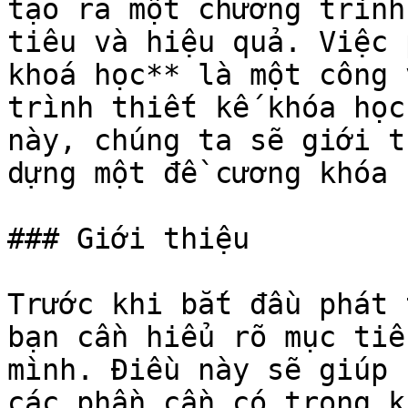
tạo ra một chương trình
tiêu và hiệu quả. Việc 
khoá học** là một công 
trình thiết kế khóa học
này, chúng ta sẽ giới t
dựng một đề cương khóa 
### Giới thiệu

Trước khi bắt đầu phát 
bạn cần hiểu rõ mục tiê
mình. Điều này sẽ giúp 
các phần cần có trong k