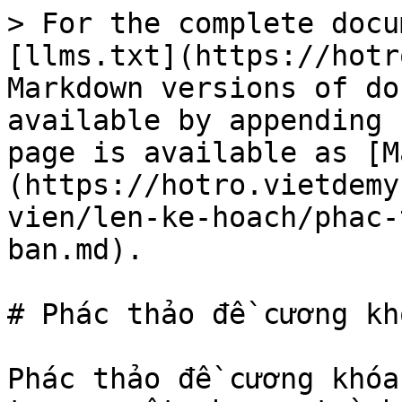
> For the complete docu
[llms.txt](https://hotr
Markdown versions of do
available by appending 
page is available as [M
(https://hotro.vietdemy
vien/len-ke-hoach/phac-
ban.md).

# Phác thảo đề cương kh
Phác thảo đề cương khóa