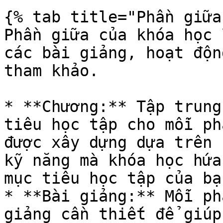
{% tab title="Phần giữa
Phần giữa của khóa học 
các bài giảng, hoạt độn
tham khảo.

* **Chương:** Tập trung
tiêu học tập cho mỗi ph
được xây dựng dựa trên 
kỹ năng mà khóa học hứa
mục tiêu học tập của bạn
* **Bài giảng:** Mỗi ph
giảng cần thiết để giúp