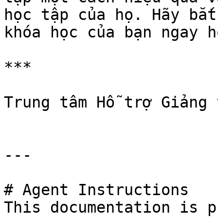
học tập của họ. Hãy bắt
khóa học của bạn ngay h
***

Trung tâm Hỗ trợ Giảng v
---

# Agent Instructions

This documentation is p