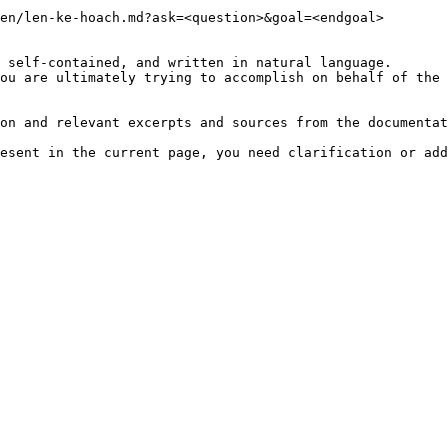
en/len-ke-hoach.md?ask=<question>&goal=<endgoal>

 self-contained, and written in natural language.

ou are ultimately trying to accomplish on behalf of the 
on and relevant excerpts and sources from the documentat
esent in the current page, you need clarification or add